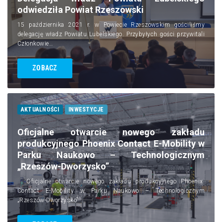
odwiedziła Powiat Rzeszowski
15 października 2021 r. w Powiecie Rzeszowskim gościliśmy
delegację władz Powiatu Lubelskiego. Przybyłych gości przywitali
Członkowie…
ZOBACZ
AKTUALNOŚCI
INWESTYCJE
Oficjalne otwarcie nowego zakładu
produkcyjnego Phoenix Contact E-Mobility w
Parku Naukowo – Technologicznym
„Rzeszów-Dworzysko”
Oficjalne otwarcie nowego zakładu produkcyjnego Phoenix
Contact E-Mobility w Parku Naukowo – Technologicznym
„Rzeszów-Dworzysko” …