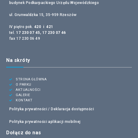
budynek Podkarpackiego Urzędu Wojewódzkiego
ul. Grunwaldzka 15, 35-959 Rzeszów
IV piętro pok.
420 i 421
tel.
17 230 07 45, 17 230 07 46
fax 17 230 06 49
Na skróty
STRONA GŁÓWNA
O PARKU
AKTUALNOŚCI
GALERIE
KONTAKT
Polityka prywatności /
Deklaracja dostępności
Polityka prywatności aplikacji mobilnej
Dołącz do nas