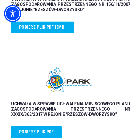
ZAGOSPODAROWANIA PRZESTRZENNEGO NR 156/11/2007
W REJONIE "RZESZÓW-DWORZYSKO"
POBIERZ PLIK PDF [3MB]
UCHWAŁA W SPRAWIE UCHWALENIA MIEJSCOWEGO PLANU
ZAGOSPODAROWANIA PRZESTRZENNEGO NR
XXXIX/363/2017 W REJONIE "RZESZÓW-DWORZYSKO"
POBIERZ PLIK PDF