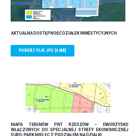
AKTUALNA DOSTĘPNOŚĆ DZIAŁEK INWESTYCYJNYCH
POBIERZ PLIK JPG [4 MB]
MAPA TERENÓW PNT RZESZÓW – DWORZYSKO
WŁĄCZONYCH DO SPECJALNEJ STREFY EKONOMICZNEJ
EURO-PARK MIELEC Z PODZIAŁEM NA DZIAŁKI