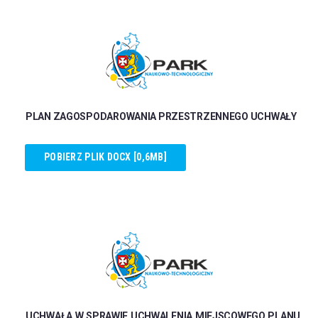
PLAN ZAGOSPODAROWANIA PRZESTRZENNEGO UCHWAŁY
POBIERZ PLIK DOCX [0,6MB]
UCHWAŁA W SPRAWIE UCHWALENIA MIEJSCOWEGO PLANU