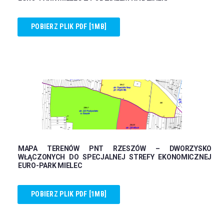
POBIERZ PLIK PDF [1MB]
MAPA TERENÓW PNT RZESZÓW – DWORZYSKO
WŁĄCZONYCH DO SPECJALNEJ STREFY EKONOMICZNEJ
EURO-PARK MIELEC
POBIERZ PLIK PDF [1MB]