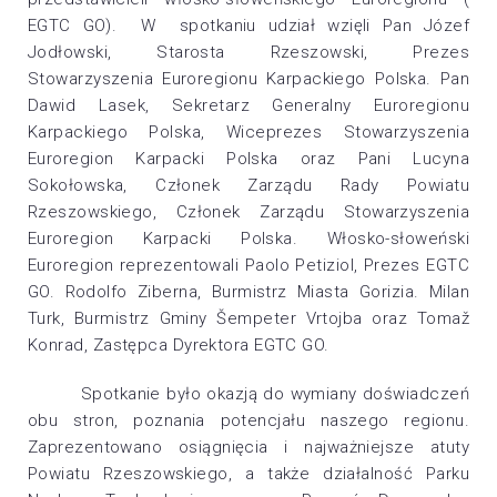
EGTC GO). W spotkaniu udział wzięli Pan Józef
Jodłowski, Starosta Rzeszowski, Prezes
Stowarzyszenia Euroregionu Karpackiego Polska. Pan
Dawid Lasek, Sekretarz Generalny Euroregionu
Karpackiego Polska, Wiceprezes Stowarzyszenia
Euroregion Karpacki Polska oraz Pani Lucyna
Sokołowska, Członek Zarządu Rady Powiatu
Rzeszowskiego, Członek Zarządu Stowarzyszenia
Euroregion Karpacki Polska. Włosko-słoweński
Euroregion reprezentowali Paolo Petiziol, Prezes EGTC
GO. Rodolfo Ziberna, Burmistrz Miasta Gorizia. Milan
Turk, Burmistrz Gminy Šempeter Vrtojba oraz Tomaž
Konrad, Zastępca Dyrektora EGTC GO.
Spotkanie było okazją do wymiany doświadczeń
obu stron, poznania potencjału naszego regionu.
Zaprezentowano osiągnięcia i najważniejsze atuty
Powiatu Rzeszowskiego, a także działalność Parku