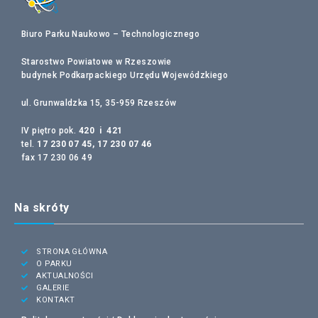
Biuro Parku Naukowo – Technologicznego
Starostwo Powiatowe w Rzeszowie
budynek Podkarpackiego Urzędu Wojewódzkiego
ul. Grunwaldzka 15, 35-959 Rzeszów
IV piętro pok.
420 i 421
tel.
17 230 07 45, 17 230 07 46
fax 17 230 06 49
Na skróty
STRONA GŁÓWNA
O PARKU
AKTUALNOŚCI
GALERIE
KONTAKT