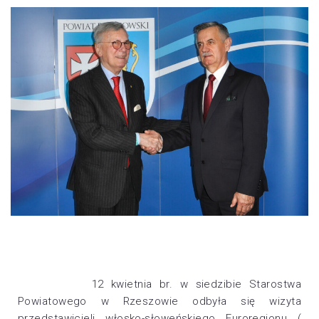
12 kwietnia br. w siedzibie Starostwa
Powiatowego w Rzeszowie odbyła się wizyta
przedstawicieli włosko-słoweńskiego Euroregionu (