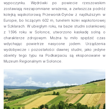
wypoczynku. Wędrówki po powiecie rzeszowskim
zostawiają niezapomniane wrażenia, a zwłaszcza podróż
kolejką wąskotorową Przeworsk-Dynów z najdłuższym w
Europie, bo liczącym 602 m, tunelem kolei wąskotorowej
w Szklarach. W ubiegłym roku, na bazie studni solankowej
z 1596 roku w Sołonce, utworzono kaskadę solną o
charakterze zdrojowym. Można tu miło spędzić czas
wdychając powietrze nasycone jodem. Urządzenia
wydobywcze i pozostałości dawnej studni, jako jedyne
obiekty tego typu na Podkarpaciu są eksponowane w
Muzeum Regionalnym w Sołonce.