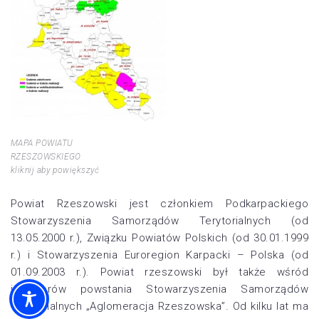
MAPA POWIATU
RZESZOWSKIEGO
kliknij aby powiększyć
Powiat Rzeszowski jest członkiem Podkarpackiego
Stowarzyszenia Samorządów Terytorialnych (od
13.05.2000 r.), Związku Powiatów Polskich (od 30.01.1999
r.) i Stowarzyszenia Euroregion Karpacki – Polska (od
01.09.2003 r.). Powiat rzeszowski był także wśród
inicjatorów powstania Stowarzyszenia Samorządów
Terytorialnych „Aglomeracja Rzeszowska”. Od kilku lat ma