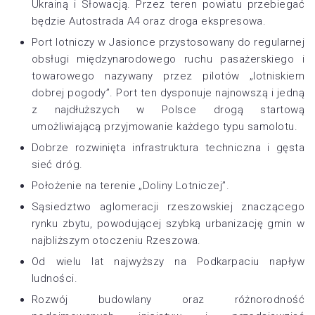
Ukrainą i Słowacją. Przez teren powiatu przebiegać
będzie Autostrada A4 oraz droga ekspresowa.
Port lotniczy w Jasionce przystosowany do regularnej
obsługi międzynarodowego ruchu pasażerskiego i
towarowego nazywany przez pilotów „lotniskiem
dobrej pogody”. Port ten dysponuje najnowszą i jedną
z najdłuższych w Polsce drogą startową
umożliwiającą przyjmowanie każdego typu samolotu.
Dobrze rozwinięta infrastruktura techniczna i gęsta
sieć dróg.
Położenie na terenie „Doliny Lotniczej”.
Sąsiedztwo aglomeracji rzeszowskiej znaczącego
rynku zbytu, powodującej szybką urbanizację gmin w
najbliższym otoczeniu Rzeszowa.
Od wielu lat najwyższy na Podkarpaciu napływ
ludności.
Rozwój budowlany oraz różnorodność