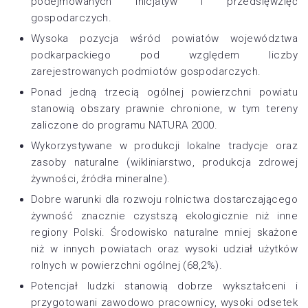
podejmowanych inicjatyw i przedsięwzięć
gospodarczych.
Wysoka pozycja wśród powiatów województwa
podkarpackiego pod względem liczby
zarejestrowanych podmiotów gospodarczych.
Ponad jedną trzecią ogólnej powierzchni powiatu
stanowią obszary prawnie chronione, w tym tereny
zaliczone do programu NATURA 2000.
Wykorzystywane w produkcji lokalne tradycje oraz
zasoby naturalne (wikliniarstwo, produkcja zdrowej
żywności, źródła mineralne).
Dobre warunki dla rozwoju rolnictwa dostarczającego
żywność znacznie czystszą ekologicznie niż inne
regiony Polski. Środowisko naturalne mniej skażone
niż w innych powiatach oraz wysoki udział użytków
rolnych w powierzchni ogólnej (68,2%).
Potencjał ludzki stanowią dobrze wykształceni i
przygotowani zawodowo pracownicy, wysoki odsetek