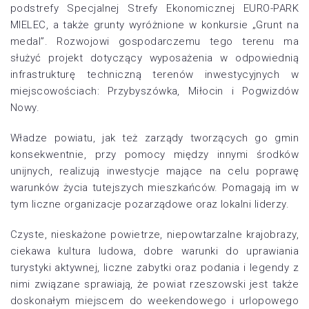
podstrefy Specjalnej Strefy Ekonomicznej EURO-PARK
MIELEC, a także grunty wyróżnione w konkursie „Grunt na
medal”. Rozwojowi gospodarczemu tego terenu ma
służyć projekt dotyczący wyposażenia w odpowiednią
infrastrukturę techniczną terenów inwestycyjnych w
miejscowościach: Przybyszówka, Miłocin i Pogwizdów
Nowy.
Władze powiatu, jak też zarządy tworzących go gmin
konsekwentnie, przy pomocy między innymi środków
unijnych, realizują inwestycje mające na celu poprawę
warunków życia tutejszych mieszkańców. Pomagają im w
tym liczne organizacje pozarządowe oraz lokalni liderzy.
Czyste, nieskażone powietrze, niepowtarzalne krajobrazy,
ciekawa kultura ludowa, dobre warunki do uprawiania
turystyki aktywnej, liczne zabytki oraz podania i legendy z
nimi związane sprawiają, że powiat rzeszowski jest także
doskonałym miejscem do weekendowego i urlopowego