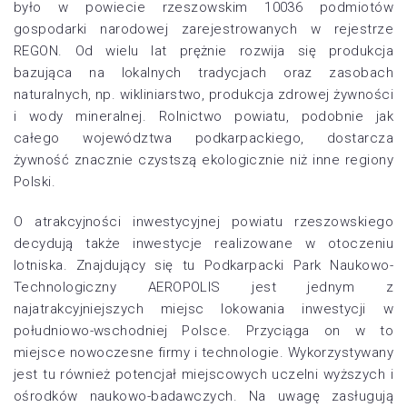
było w powiecie rzeszowskim 10036 podmiotów
gospodarki narodowej zarejestrowanych w rejestrze
REGON. Od wielu lat prężnie rozwija się produkcja
bazująca na lokalnych tradycjach oraz zasobach
naturalnych, np. wikliniarstwo, produkcja zdrowej żywności
i wody mineralnej. Rolnictwo powiatu, podobnie jak
całego województwa podkarpackiego, dostarcza
żywność znacznie czystszą ekologicznie niż inne regiony
Polski.
O atrakcyjności inwestycyjnej powiatu rzeszowskiego
decydują także inwestycje realizowane w otoczeniu
lotniska. Znajdujący się tu Podkarpacki Park Naukowo-
Technologiczny AEROPOLIS jest jednym z
najatrakcyjniejszych miejsc lokowania inwestycji w
południowo-wschodniej Polsce. Przyciąga on w to
miejsce nowoczesne firmy i technologie. Wykorzystywany
jest tu również potencjał miejscowych uczelni wyższych i
ośrodków naukowo-badawczych. Na uwagę zasługują