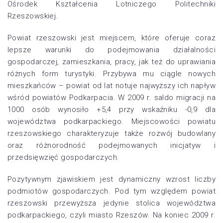
Ośrodek Kształcenia Lotniczego Politechniki
Rzeszowskiej.
Powiat rzeszowski jest miejscem, które oferuje coraz
lepsze warunki do podejmowania działalności
gospodarczej, zamieszkania, pracy, jak też do uprawiania
różnych form turystyki. Przybywa mu ciągle nowych
mieszkańców – powiat od lat notuje najwyższy ich napływ
wśród powiatów Podkarpacia. W 2009 r. saldo migracji na
1000 osób wynosiło +5,4 przy wskaźniku -0,9 dla
województwa podkarpackiego. Miejscowości powiatu
rzeszowskiego charakteryzuje także rozwój budowlany
oraz różnorodność podejmowanych inicjatyw i
przedsięwzięć gospodarczych.
Pozytywnym zjawiskiem jest dynamiczny wzrost liczby
podmiotów gospodarczych. Pod tym względem powiat
rzeszowski przewyższa jedynie stolica województwa
podkarpackiego, czyli miasto Rzeszów. Na koniec 2009 r.