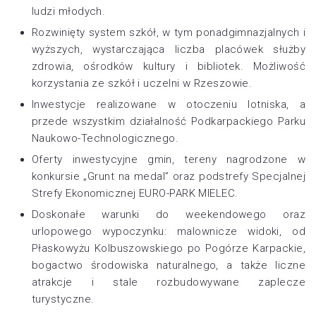
ludzi młodych.
Rozwinięty system szkół, w tym ponadgimnazjalnych i
wyższych, wystarczająca liczba placówek służby
zdrowia, ośrodków kultury i bibliotek. Możliwość
korzystania ze szkół i uczelni w Rzeszowie.
Inwestycje realizowane w otoczeniu lotniska, a
przede wszystkim działalność Podkarpackiego Parku
Naukowo-Technologicznego.
Oferty inwestycyjne gmin, tereny nagrodzone w
konkursie „Grunt na medal” oraz podstrefy Specjalnej
Strefy Ekonomicznej EURO-PARK MIELEC.
Doskonałe warunki do weekendowego oraz
urlopowego wypoczynku: malownicze widoki, od
Płaskowyżu Kolbuszowskiego po Pogórze Karpackie,
bogactwo środowiska naturalnego, a także liczne
atrakcje i stale rozbudowywane zaplecze
turystyczne.