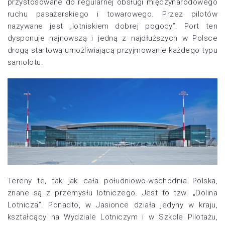
przystosowane do regularnej obsługi międzynarodowego
ruchu pasażerskiego i towarowego. Przez pilotów
nazywane jest „lotniskiem dobrej pogody”. Port ten
dysponuje najnowszą i jedną z najdłuższych w Polsce
drogą startową umożliwiającą przyjmowanie każdego typu
samolotu.
Tereny te, tak jak cała południowo-wschodnia Polska,
znane są z przemysłu lotniczego. Jest to tzw. „Dolina
Lotnicza”. Ponadto, w Jasionce działa jedyny w kraju,
kształcący na Wydziale Lotniczym i w Szkole Pilotażu,