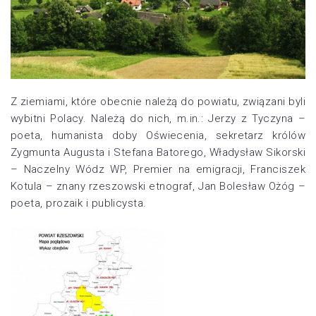
Z ziemiami, które obecnie należą do powiatu, związani byli
wybitni Polacy. Należą do nich, m.in.: Jerzy z Tyczyna –
poeta, humanista doby Oświecenia, sekretarz królów
Zygmunta Augusta i Stefana Batorego, Władysław Sikorski
– Naczelny Wódz WP, Premier na emigracji, Franciszek
Kotula – znany rzeszowski etnograf, Jan Bolesław Ożóg –
poeta, prozaik i publicysta.