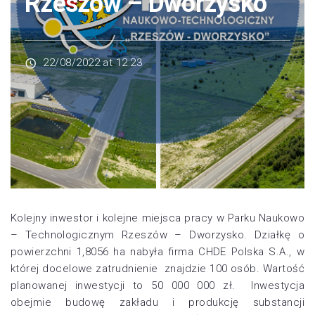
Rzeszów – Dworzysko
22/08/2022 at 12:23
Kolejny inwestor i kolejne miejsca pracy w Parku Naukowo
– Technologicznym Rzeszów – Dworzysko. Działkę o
powierzchni 1,8056 ha nabyła firma CHDE Polska S.A., w
której docelowe zatrudnienie znajdzie 100 osób. Wartość
planowanej inwestycji to 50 000 000 zł. Inwestycja
obejmie budowę zakładu i produkcję substancji