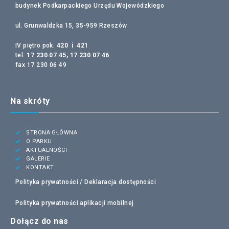
budynek Podkarpackiego Urzędu Wojewódzkiego
ul. Grunwaldzka 15, 35-959 Rzeszów
IV piętro pok.
420 i 421
tel.
17 230 07 45, 17 230 07 46
fax 17 230 06 49
Na skróty
STRONA GŁÓWNA
O PARKU
AKTUALNOŚCI
GALERIE
KONTAKT
Polityka prywatności /
Deklaracja dostępności
Polityka prywatności aplikacji mobilnej
Dołącz do nas