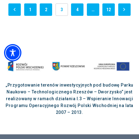
1
2
3
4
…
12
„Przygotowanie terenów inwestycyjnych pod budowę Parku
Naukowo – Technologicznego Rzeszów – Dworzysko” jest
realizowany w ramach działania I.3 – Wspieranie Innowacji
Programu Operacyjnego Rozwój Polski Wschodniej na lata
2007 – 2013.