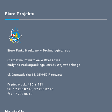
Biuro Projektu
Biuro Parku Naukowo – Technologicznego
Starostwo Powiatowe w Rzeszowie
budynek Podkarpackiego Urzędu Wojewódzkiego
ul. Grunwaldzka 15, 35-959 Rzeszów
IV piętro pok.
420 i 421
tel.
17 230 07 45, 17 230 07 46
fax 17 230 06 49
Na skróty