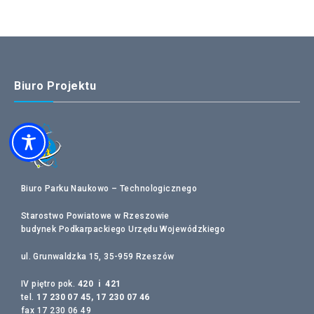
Biuro Projektu
Biuro Parku Naukowo – Technologicznego
Starostwo Powiatowe w Rzeszowie
budynek Podkarpackiego Urzędu Wojewódzkiego
ul. Grunwaldzka 15, 35-959 Rzeszów
IV piętro pok.
420 i 421
tel.
17 230 07 45, 17 230 07 46
fax 17 230 06 49