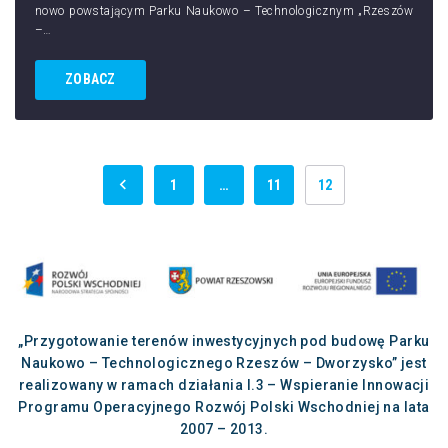
nowo powstającym Parku Naukowo – Technologicznym „Rzeszów
–…
ZOBACZ
1
…
11
12
„Przygotowanie terenów inwestycyjnych pod budowę Parku
Naukowo – Technologicznego Rzeszów – Dworzysko” jest
realizowany w ramach działania I.3 – Wspieranie Innowacji
Programu Operacyjnego Rozwój Polski Wschodniej na lata
2007 – 2013.