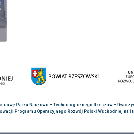
z
o
budowę Parku Naukowo – Technologicznego Rzeszów – Dworzysko
nowacji Programu Operacyjnego Rozwój Polski Wschodniej na lat