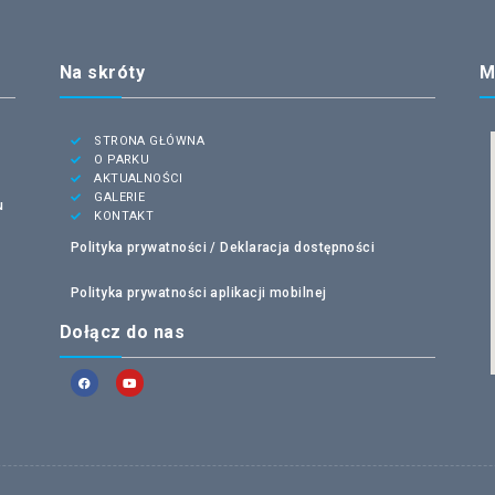
Na skróty
M
STRONA GŁÓWNA
O PARKU
AKTUALNOŚCI
GALERIE
u
KONTAKT
Polityka prywatności /
Deklaracja dostępności
Polityka prywatności aplikacji mobilnej
Dołącz do nas