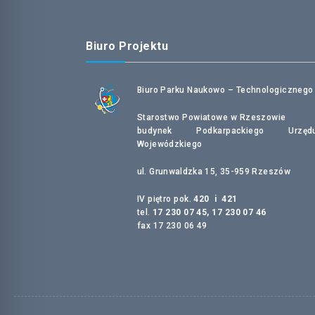
Biuro Projektu
Biuro Parku Naukowo – Technologicznego
Starostwo Powiatowe w Rzeszowie
budynek Podkarpackiego Urzęd
Wojewódzkiego
ul. Grunwaldzka 15, 35-959 Rzeszów
IV piętro pok.
420 i 421
tel.
17 230 07 45, 17 230 07 46
fax 17 230 06 49