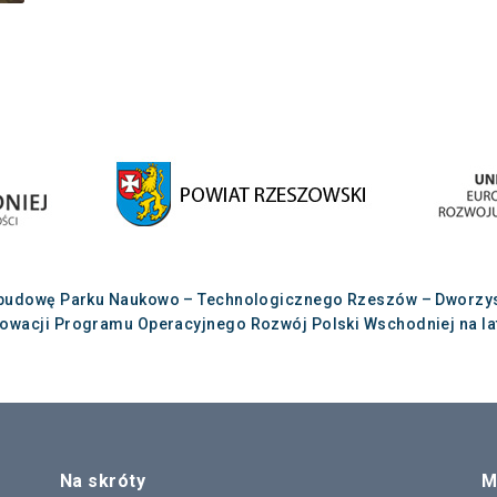
budowę Parku Naukowo – Technologicznego Rzeszów – Dworzysko
nowacji Programu Operacyjnego Rozwój Polski Wschodniej na lat
Na skróty
M