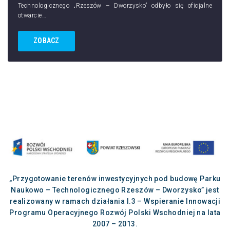
Technologicznego „Rzeszów – Dworzysko” odbyło się oficjalne
otwarcie…
ZOBACZ
„Przygotowanie terenów inwestycyjnych pod budowę Parku
Naukowo – Technologicznego Rzeszów – Dworzysko” jest
realizowany w ramach działania I.3 – Wspieranie Innowacji
Programu Operacyjnego Rozwój Polski Wschodniej na lata
2007 – 2013.