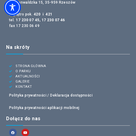
ul. Grunwaldzka 15, 35-959 Rzeszów
IV piętro pok.
420 i 421
tel.
17 230 07 45, 17 230 07 46
fax 17 230 06 49
Na skróty
STRONA GŁÓWNA
O PARKU
AKTUALNOŚCI
GALERIE
KONTAKT
Polityka prywatności /
Deklaracja dostępności
Polityka prywatności aplikacji mobilnej
Dołącz do nas