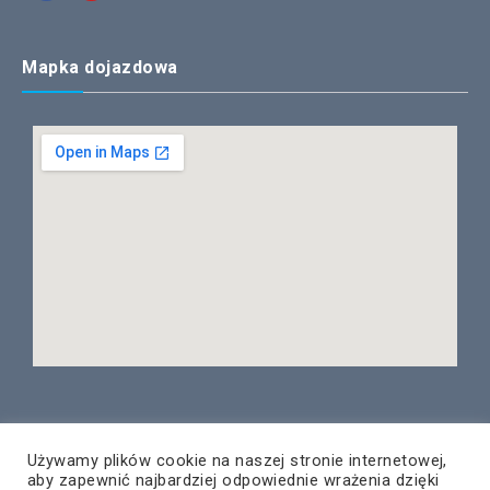
Mapka dojazdowa
Używamy plików cookie na naszej stronie internetowej,
aby zapewnić najbardziej odpowiednie wrażenia dzięki
© Copyright 2020 – PNT Rzeszów