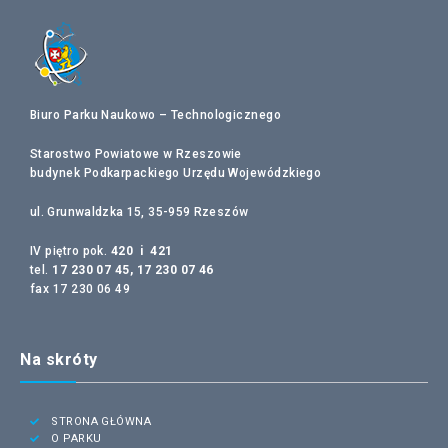
Biuro Parku Naukowo – Technologicznego
Starostwo Powiatowe w Rzeszowie
budynek Podkarpackiego Urzędu Wojewódzkiego
ul. Grunwaldzka 15, 35-959 Rzeszów
IV piętro pok.
420 i 421
tel.
17 230 07 45, 17 230 07 46
fax 17 230 06 49
Na skróty
STRONA GŁÓWNA
O PARKU