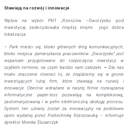
Stawiają na rozwój i innowacje
Wpływ na wybór PNT „Rzeszów –Dworzysko pod
inwestycję zadecydowała między innymi jego dobra
lokalizacja.
– Park mieści się, blisko głównych dróg komunikacyjnych,
blisko miejsca zamieszkania pracowników. „Dworzysko” jest
wspaniale przygotowane do rozpoczęcia inwestycji w
szybkim terminie, na czym bardzo nam zależało.
–
Dla nas
miało znaczenie również to, że znajdziemy się w gronie
inwestujących tutaj firm, które stawiają na rozwój i
innowacje. Obecnie wdrażane w naszej firmie rozwiązania
informatyczne paper-less pozwalają na kompleksową,
zautomatyzowaną i w pełni elektroniczną obsługę procesu.
System ten uznany został za innowacyjny na podstawie
opinii wydanej przez Politechnikę Rzeszowską – informuje
dyrektor Monika Ślusarczyk.