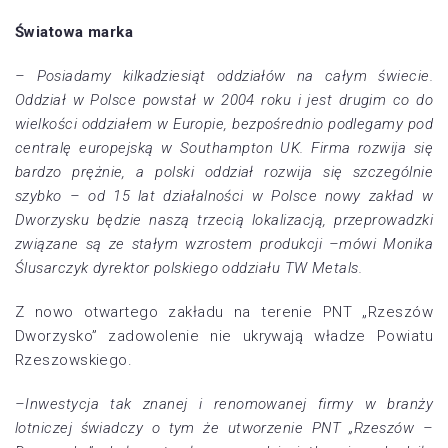
Światowa marka
– Posiadamy kilkadziesiąt oddziałów na całym świecie.
Oddział w Polsce powstał w 2004 roku i jest drugim co do
wielkości oddziałem w Europie, bezpośrednio podlegamy pod
centralę europejską w Southampton UK. Firma rozwija się
bardzo prężnie, a polski oddział rozwija się szczególnie
szybko – od 15 lat działalności w Polsce nowy zakład w
Dworzysku będzie naszą trzecią lokalizacją, przeprowadzki
związane są ze stałym wzrostem produkcji –mówi Monika
Ślusarczyk dyrektor polskiego oddziału TW Metals.
Z nowo otwartego zakładu na terenie PNT „Rzeszów
Dworzysko” zadowolenie nie ukrywają władze Powiatu
Rzeszowskiego.
–Inwestycja tak znanej i renomowanej firmy w branży
lotniczej świadczy o tym że utworzenie PNT „Rzeszów –