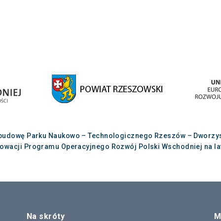
budowę Parku Naukowo – Technologicznego Rzeszów – Dworzysko
nowacji Programu Operacyjnego Rozwój Polski Wschodniej na lat
Na skróty
M