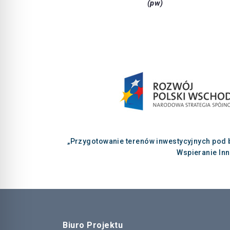
(pw)
„Przygotowanie terenów inwestycyjnych pod 
Wspieranie In
Biuro Projektu