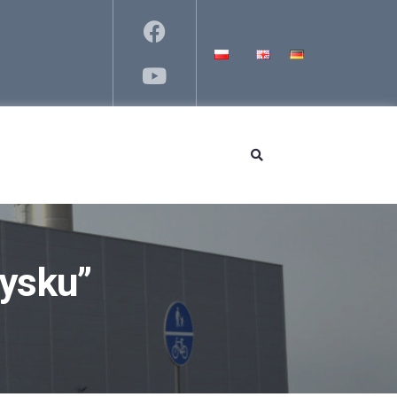
zysku”