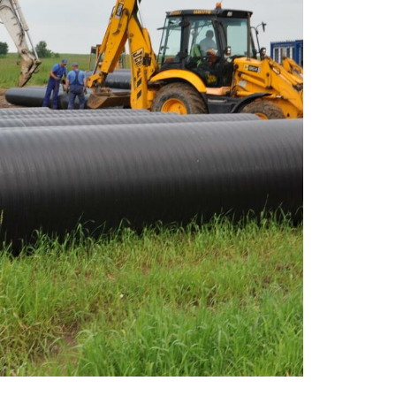
PNT-budowa-13