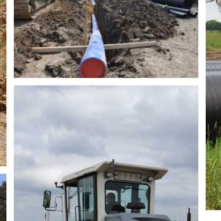
PNT-budowa-14
PNT-budowa-17