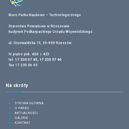
Biuro Parku Naukowo – Technologicznego
Starostwo Powiatowe w Rzeszowie
budynek Podkarpackiego Urzędu Wojewódzkiego
ul. Grunwaldzka 15, 35-959 Rzeszów
IV piętro pok.
420 i 421
tel.
17 230 07 45, 17 230 07 46
fax 17 230 06 49
Na skróty
STRONA GŁÓWNA
O PARKU
AKTUALNOŚCI
GALERIE
KONTAKT