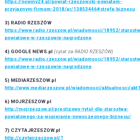
https://nowiny24.pl/powiat-rzeszowski-powiatem-
przyjaznym-firmom-2018/ar/13853446#strefa-biznesu
3) RADIO RZESZÓW
https://www.radio.rzeszow.pl/wiadomosci/18952/starost
powiatowe-w-rzeszowie-nagrodzone
4) GOOGLE NEWS.pl
(cytat za RADIO RZESZÓW)
https://www.radio.rzeszow.pl/wiadomosci/18952/starost
powiatowe-w-rzeszowie-nagrodzone
5) MEDIARZESZOW.pl
http://www.mediarzeszow.pl/wiadomosci/aktualnosci/akt
6) MOJRZESZOW.pl
http://mojrzeszow.pl/prestizowy-tytul-dla-starostwa-
powiatowego-za-wspieranie-nowoczesnego-biznesu/
7) CZYTAJRZESZOW.pl
http://czytajrzeszow.pl/?