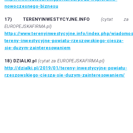
nowoczesnego-biznesu
17) TERENYINWESTYCYJNE.INFO
(cytat za
EUROPEJSKAFIRMA.pl)
https://www.terenyinwestycyjne.info/index.php/wiadomo
tereny-inwestycyjne-powiatu-rzeszowskiego-ciesza-
sie-duzym-zainteresowaniem
18) DZIALKI.pl
(cytat za EUROPEJSKAFIRMA.pl)
http://dzialki.pl/2019/01/tereny-inwestycyjne-powiatu-
rzeszowskiego-ciesza-sie-duzym-zainteresowaniem/