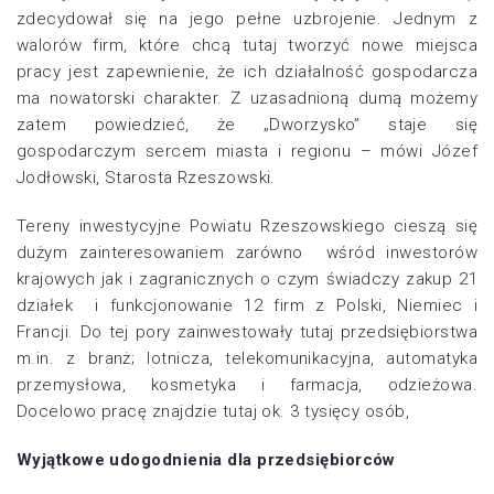
zdecydował się na jego pełne uzbrojenie. Jednym z
walorów firm, które chcą tutaj tworzyć nowe miejsca
pracy jest zapewnienie, że ich działalność gospodarcza
ma nowatorski charakter. Z uzasadnioną dumą możemy
zatem powiedzieć, że „Dworzysko” staje się
gospodarczym sercem miasta i regionu – mówi Józef
Jodłowski, Starosta Rzeszowski.
Tereny inwestycyjne Powiatu Rzeszowskiego cieszą się
dużym zainteresowaniem zarówno wśród inwestorów
krajowych jak i zagranicznych o czym świadczy zakup 21
działek i funkcjonowanie 12 firm z Polski, Niemiec i
Francji. Do tej pory zainwestowały tutaj przedsiębiorstwa
m.in. z branż; lotnicza, telekomunikacyjna, automatyka
przemysłowa, kosmetyka i farmacja, odzieżowa.
Docelowo pracę znajdzie tutaj ok. 3 tysięcy osób,
Wyjątkowe udogodnienia dla przedsiębiorców