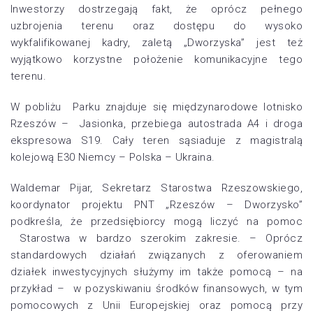
Inwestorzy dostrzegają fakt, że oprócz pełnego
uzbrojenia terenu oraz dostępu do wysoko
wykfalifikowanej kadry, zaletą „Dworzyska” jest też
wyjątkowo korzystne położenie komunikacyjne tego
terenu.
W pobliżu Parku znajduje się międzynarodowe lotnisko
Rzeszów – Jasionka, przebiega autostrada A4 i droga
ekspresowa S19. Cały teren sąsiaduje z magistralą
kolejową E30 Niemcy – Polska – Ukraina.
Waldemar Pijar, Sekretarz Starostwa Rzeszowskiego,
koordynator projektu PNT „Rzeszów – Dworzysko”
podkreśla, że przedsiębiorcy mogą liczyć na pomoc
Starostwa w bardzo szerokim zakresie. – Oprócz
standardowych działań związanych z oferowaniem
działek inwestycyjnych służymy im także pomocą – na
przykład – w pozyskiwaniu środków finansowych, w tym
pomocowych z Unii Europejskiej oraz pomocą przy