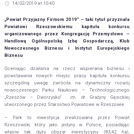
14/02/2019 at 10:40
„Powiat Przyjazny Firmom 2019” – taki tytuł przyznała
Powiatowi Rzeszowskiemu kapituła konkursu
organizowanego przez Kongregację Przemysłowo –
Handlową Ogólnopolską Izbę Gospodarczą, Klub
Nowoczesnego Biznesu i Instytut Europejskiego
Biznesu
.
Oceniając działania na rzecz wspierania biznesu i
powstawania nowych miejsc pracy kapituła konkursu
szczególną uwagę zwróciła na dynamiczny rozwój
nowoczesnego Parku Naukowo – Technologicznego
„Rzeszów – Dworzysko” im. dr Grażyny Gęsickiej
utworzonego przez Starostwo Powiatowe w Rzeszowie.
– Park to inwestycja zrealizowana przez Powiat
Rzeszowski, który jako jedyny w Polsce, posiadając
własny tak duży obszar inwestycyjny (83,42 ha),