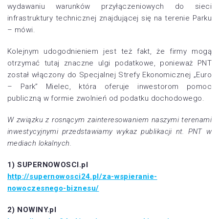
wydawaniu warunków przyłączeniowych do sieci
infrastruktury technicznej znajdującej się na terenie Parku
– mówi.
Kolejnym udogodnieniem jest też fakt, że firmy mogą
otrzymać tutaj znaczne ulgi podatkowe, ponieważ PNT
został włączony do Specjalnej Strefy Ekonomicznej „Euro
– Park” Mielec, która oferuje inwestorom pomoc
publiczną w formie zwolnień od podatku dochodowego.
W związku z rosnącym zainteresowaniem naszymi terenami
inwestycyjnymi przedstawiamy wykaz publikacji nt. PNT w
mediach lokalnych.
1) SUPERNOWOSCI.pl
http://supernowosci24.pl/za-wspieranie-
nowoczesnego-biznesu/
2) NOWINY.pl