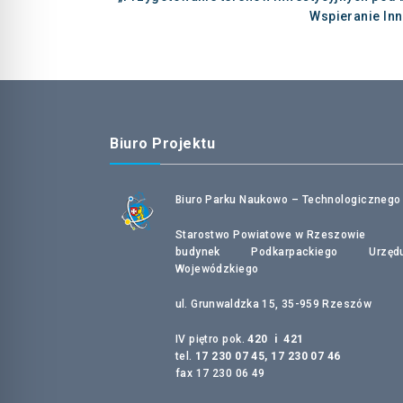
Wspieranie In
Biuro Projektu
Biuro Parku Naukowo – Technologicznego
Starostwo Powiatowe w Rzeszowie
budynek Podkarpackiego Urzęd
Wojewódzkiego
ul. Grunwaldzka 15, 35-959 Rzeszów
IV piętro pok.
420 i 421
tel.
17 230 07 45, 17 230 07 46
fax 17 230 06 49