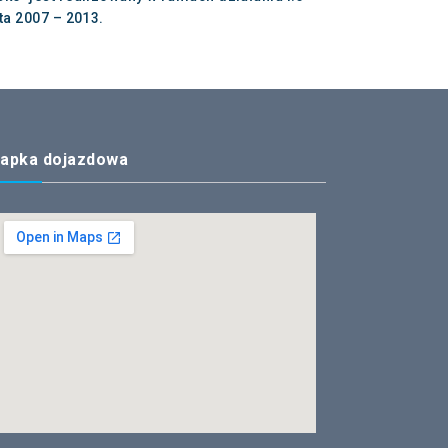
a 2007 – 2013.
apka dojazdowa