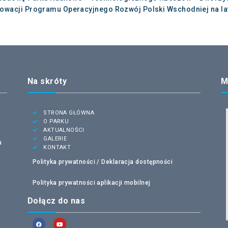
nowacji Programu Operacyjnego Rozwój Polski Wschodniej na lat
Na skróty
M
STRONA GŁÓWNA
O PARKU
AKTUALNOŚCI
GALERIE
u
KONTAKT
Polityka prywatności /
Deklaracja dostępności
Polityka prywatności aplikacji mobilnej
Dołącz do nas